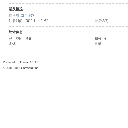
活跃概况
川
用户组
新手上路
注册时间
2020-1-14 21:50
最后访问
统计信息
已用空间
0 B
积分
6
金钱
贡献
Powered by
Discuz!
X3.2
© 2001-2013
Comsenz Inc.
同
城