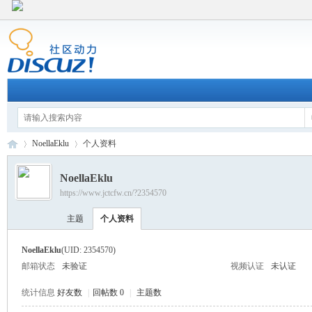
NoellaEklu
个人资料
NoellaEklu
https://www.jctcfw.cn/?2354570
江
›
›
主题
个人资料
NoellaEklu
(UID: 2354570)
邮箱状态
未验证
视频认证
未认证
统计信息
好友数
|
回帖数 0
|
主题数