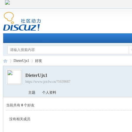
DieterUjx1
好友
DieterUjx1
https://www.jctcfw.cn/?1639687
江
›
›
主题
个人资料
当前共有
0
个好友
没有相关成员