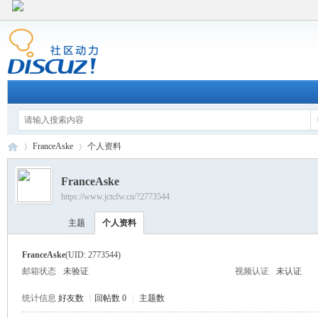
FranceAske
个人资料
FranceAske
https://www.jctcfw.cn/?2773544
江
›
›
主题
个人资料
FranceAske
(UID: 2773544)
邮箱状态
未验证
视频认证
未认证
统计信息
好友数
|
回帖数 0
|
主题数