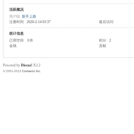
活跃概况
川
用户组
新手上路
注册时间
2020-2-14 03:37
最后访问
统计信息
已用空间
0 B
积分
2
金钱
贡献
Powered by
Discuz!
X3.2
© 2001-2013
Comsenz Inc.
同
城