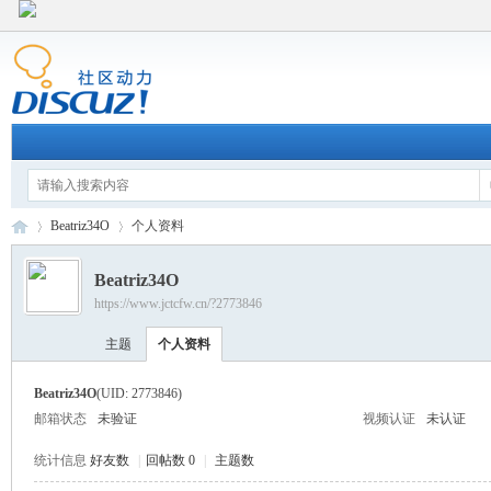
Beatriz34O
个人资料
Beatriz34O
https://www.jctcfw.cn/?2773846
江
›
›
主题
个人资料
Beatriz34O
(UID: 2773846)
邮箱状态
未验证
视频认证
未认证
统计信息
好友数
|
回帖数 0
|
主题数