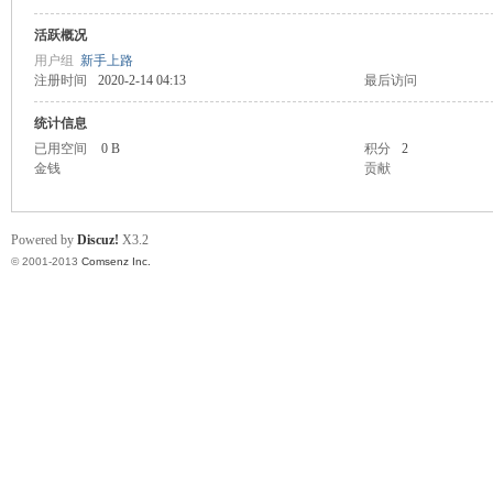
活跃概况
川
用户组
新手上路
注册时间
2020-2-14 04:13
最后访问
统计信息
已用空间
0 B
积分
2
金钱
贡献
Powered by
Discuz!
X3.2
© 2001-2013
Comsenz Inc.
同
城