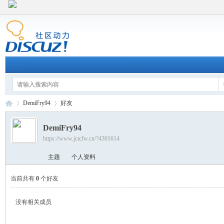
DemiFry94
好友
DemiFry94
https://www.jctcfw.cn/?4301614
江
›
›
主题
个人资料
当前共有
0
个好友
没有相关成员