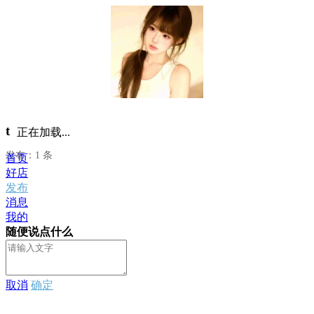
t
正在加载...
发布：1 条
首页
好店
发布
消息
我的
随便说点什么
取消
确定