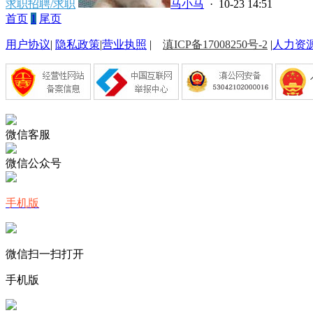
求职招聘/求职
马小马
· 10-23 14:51
首页
1
尾页
用户协议
|
隐私政策
|
营业执照
|
滇ICP备17008250号-2
|
人力资
微信客服
微信公众号
手机版
微信扫一扫打开
手机版