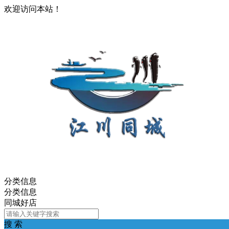
欢迎访问本站！
分类信息
分类信息
同城好店
搜 索