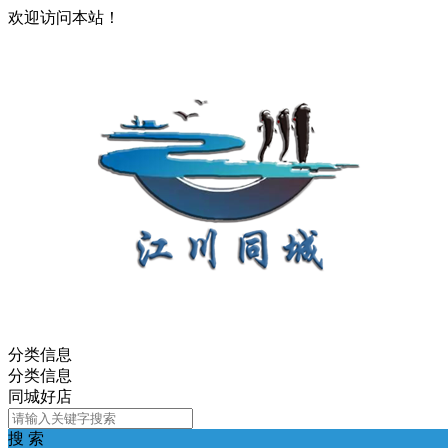
欢迎访问本站！
分类信息
分类信息
同城好店
搜 索