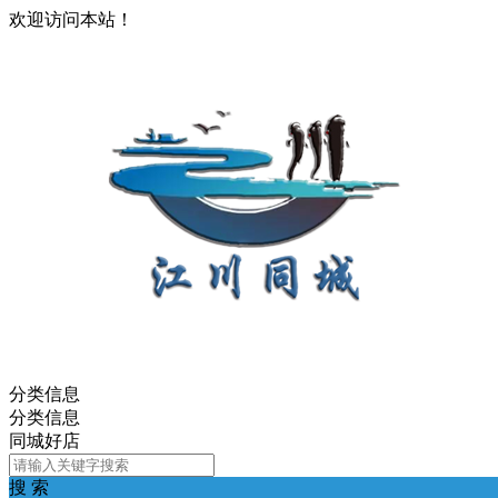
欢迎访问本站！
分类信息
分类信息
同城好店
搜 索