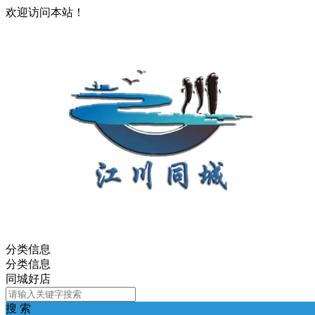
欢迎访问本站！
分类信息
分类信息
同城好店
搜 索