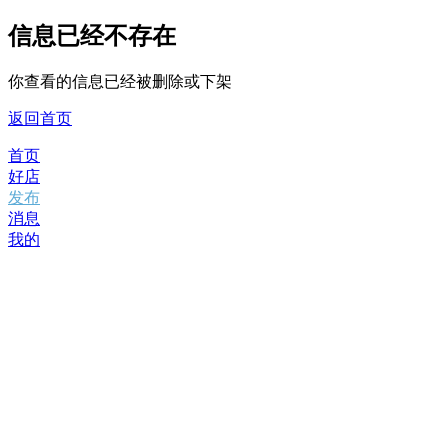
信息已经不存在
你查看的信息已经被删除或下架
返回首页
首页
好店
发布
消息
我的