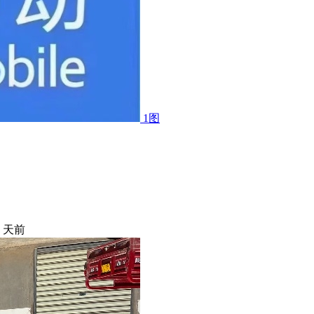
1图
5 天前