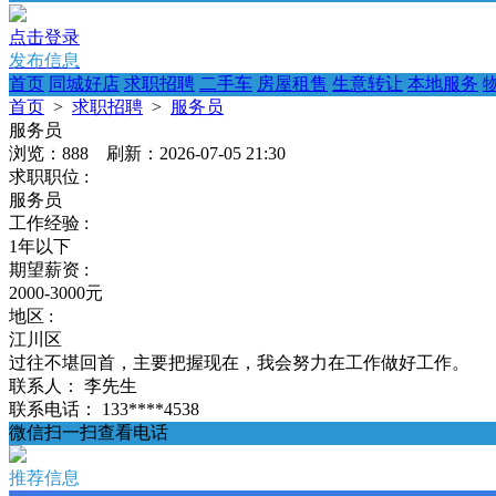
点击登录
发布信息
首页
同城好店
求职招聘
二手车
房屋租售
生意转让
本地服务
首页
>
求职招聘
>
服务员
服务员
浏览：888 刷新：2026-07-05 21:30
求职职位 :
服务员
工作经验 :
1年以下
期望薪资 :
2000-3000元
地区 :
江川区
过往不堪回首，主要把握现在，我会努力在工作做好工作。
联系人：
李先生
联系电话：
133****4538
微信扫一扫查看电话
推荐信息