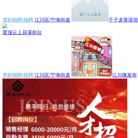
求职招聘/招聘
江川区/宁海街道
千子龙英语培训
置顶
云上花溪前台
求职招聘/招聘
江川区/宁海街道
江川微发布