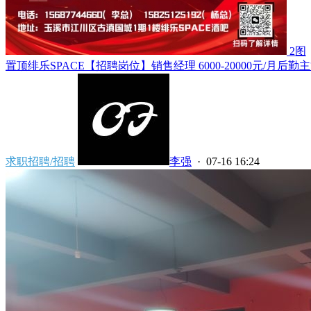
2图
置顶
绯乐SPACE【招聘岗位】销售经理 6000-20000元/月后勤主管 3
求职招聘/招聘
李强
· 07-16 16:24