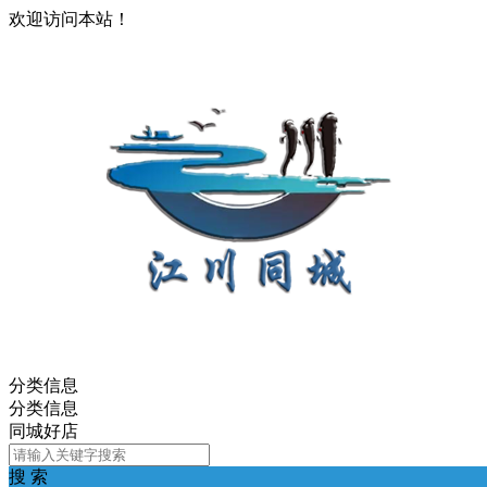
欢迎访问本站！
分类信息
分类信息
同城好店
搜 索