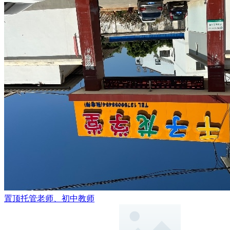
置顶
托管老师、初中教师