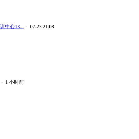
中心13...
· 07-23 21:08
·
1 小时前