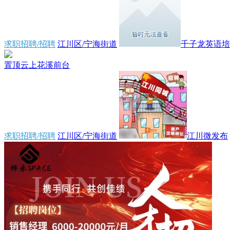
求职招聘/招聘
江川区/宁海街道
千子龙英语培训
置顶
云上花溪前台
求职招聘/招聘
江川区/宁海街道
江川微发布