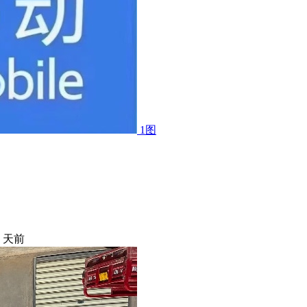
1图
6 天前