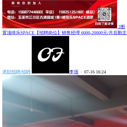
2图
置顶
绯乐SPACE【招聘岗位】销售经理 6000-20000元/月后勤主管 3
求职招聘/招聘
李强
· 07-16 16:24