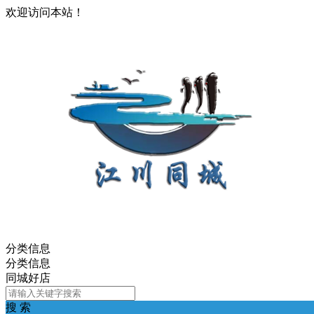
欢迎访问本站！
分类信息
分类信息
同城好店
搜 索