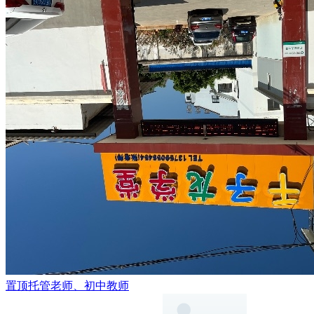
置顶
托管老师、初中教师