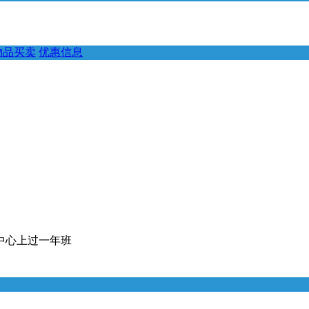
物品买卖
优惠信息
中心上过一年班