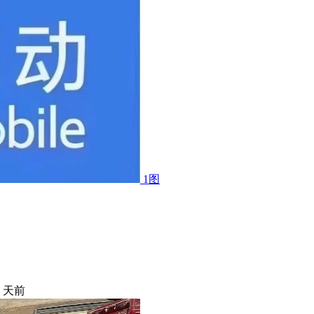
1图
5 天前