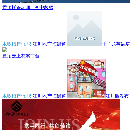
置顶
托管老师、初中教师
求职招聘/招聘
江川区/宁海街道
千子龙英语培训
置顶
云上花溪前台
求职招聘/招聘
江川区/宁海街道
江川微发布