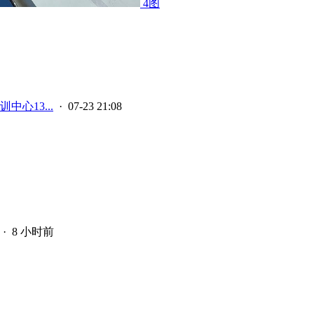
4图
中心13...
· 07-23 21:08
·
8 小时前