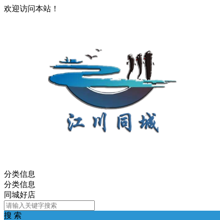
欢迎访问本站！
分类信息
分类信息
同城好店
搜 索