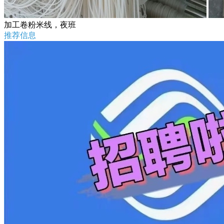
加工卷粉米线，夜班
推荐信息