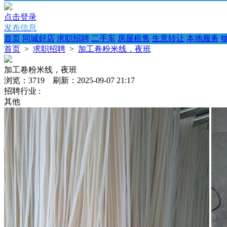
点击登录
发布信息
首页
同城好店
求职招聘
二手车
房屋租售
生意转让
本地服务
首页
>
求职招聘
>
加工卷粉米线，夜班
加工卷粉米线，夜班
浏览：3719 刷新：2025-09-07 21:17
招聘行业 :
其他