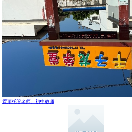
置顶
托管老师、初中教师