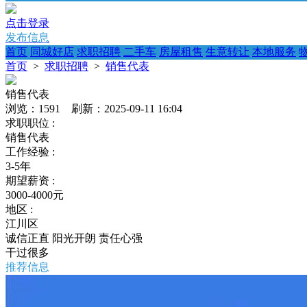
点击登录
发布信息
首页
同城好店
求职招聘
二手车
房屋租售
生意转让
本地服务
首页
>
求职招聘
>
销售代表
销售代表
浏览：1591 刷新：2025-09-11 16:04
求职职位 :
销售代表
工作经验 :
3-5年
期望薪资 :
3000-4000元
地区 :
江川区
诚信正直
阳光开朗
责任心强
干过很多
推荐信息