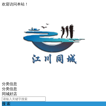
欢迎访问本站！
分类信息
分类信息
同城好店
搜 索