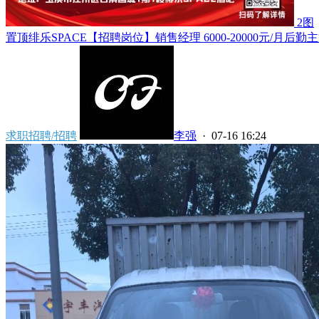
2图
置顶
绯乐SPACE【招聘岗位】销售经理 6000-20000元/月后勤主管 3
求职招聘/招聘
李强
· 07-16 16:24