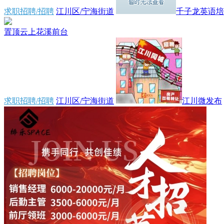
求职招聘/招聘
江川区/宁海街道
千子龙英语培训
置顶
云上花溪前台
求职招聘/招聘
江川区/宁海街道
江川微发布