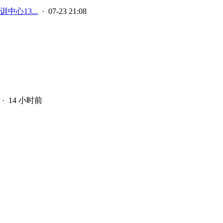
中心13...
· 07-23 21:08
·
14 小时前