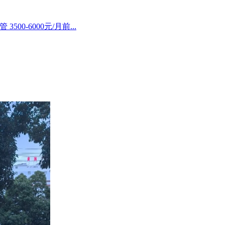
500-6000元/月前...