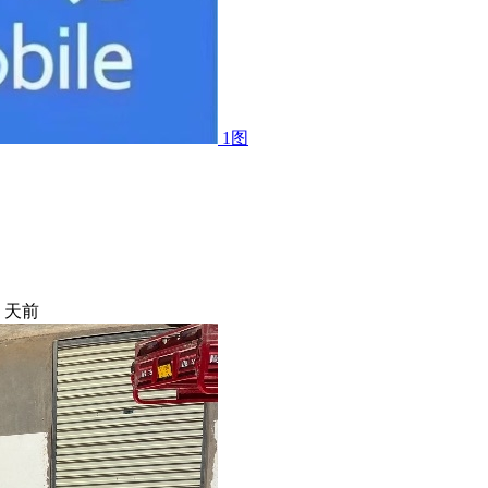
1图
5 天前