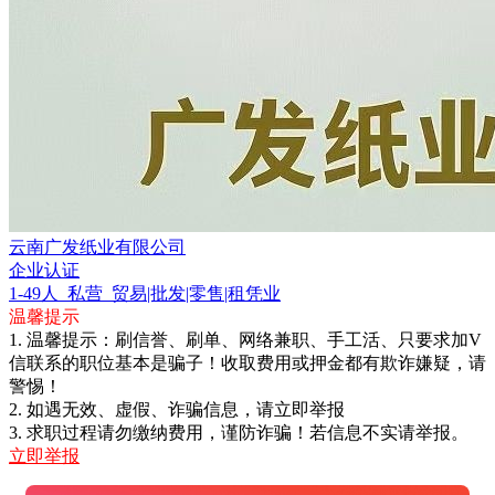
云南广发纸业有限公司
企业认证
1-49人
私营
贸易|批发|零售|租凭业
温馨提示
1. 温馨提示：刷信誉、刷单、网络兼职、手工活、只要求加V
信联系的职位基本是骗子！收取费用或押金都有欺诈嫌疑，请
警惕！
2. 如遇无效、虚假、诈骗信息，请立即举报
3. 求职过程请勿缴纳费用，谨防诈骗！若信息不实请举报。
立即举报