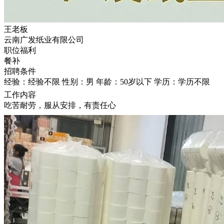
王老板
云南广发纸业有限公司
职位福利
餐补
招聘条件
经验：经验不限
性别：男
年龄：50岁以下
学历：学历不限
工作内容
吃苦耐劳，服从安排，有责任心