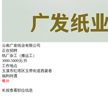
云南广发纸业有限公司
正在招聘
纸厂杂工（搬运工）
3000-5000
元/月
工作地点
玉溪市红塔区玉带街道西菱巷
福利待遇
餐补
长按查看职位信息