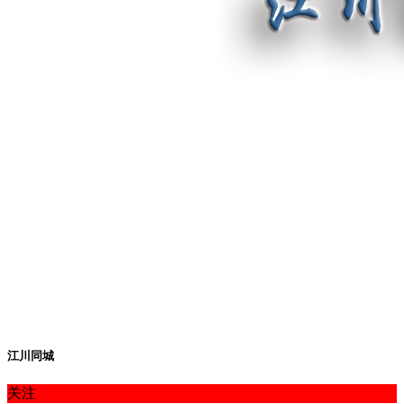
江川同城
关注