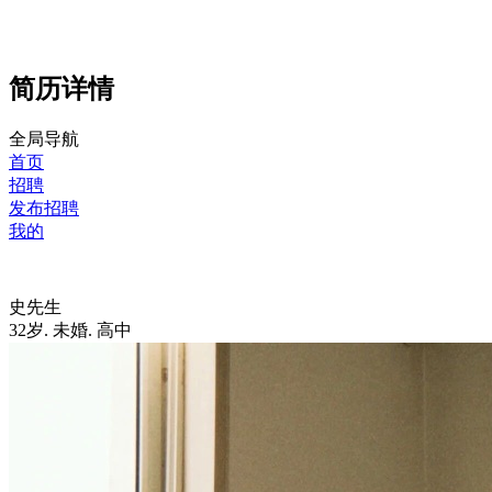
简历详情
全局导航
首页
招聘
发布招聘
我的
史先生
32岁
.
未婚
.
高中