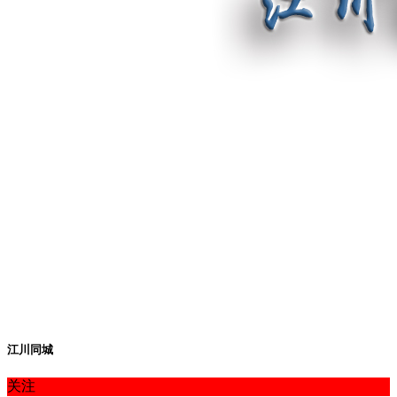
江川同城
关注