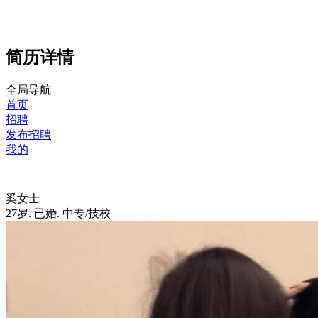
简历详情
全局导航
首页
招聘
发布招聘
我的
奚女士
27岁
.
已婚
.
中专/技校