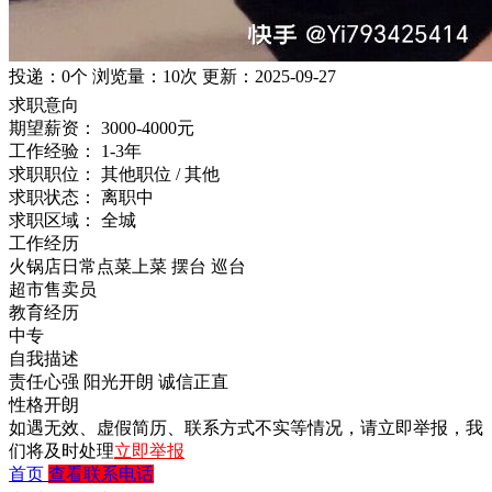
投递：
0个
浏览量：
10次
更新：
2025-09-27
求职意向
期望薪资：
3000-4000元
工作经验：
1-3年
求职职位：
其他职位 / 其他
求职状态：
离职中
求职区域：
全城
工作经历
火锅店日常点菜上菜 摆台 巡台
超市售卖员
教育经历
中专
自我描述
责任心强
阳光开朗
诚信正直
性格开朗
如遇无效、虚假简历、联系方式不实等情况，请立即举报，我
们将及时处理
立即举报
首页
查看联系电话