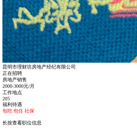
昆明市理财坊房地产经纪有限公司
正在招聘
房地产销售
2000-3000
元/月
工作地点
205
福利待遇
包吃
包住
社保
长按查看职位信息