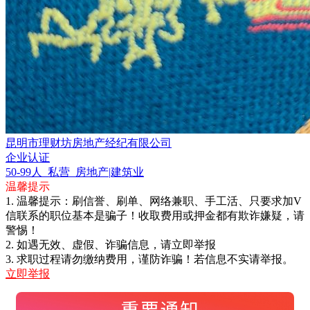
昆明市理财坊房地产经纪有限公司
企业认证
50-99人
私营
房地产|建筑业
温馨提示
1. 温馨提示：刷信誉、刷单、网络兼职、手工活、只要求加V
信联系的职位基本是骗子！收取费用或押金都有欺诈嫌疑，请
警惕！
2. 如遇无效、虚假、诈骗信息，请立即举报
3. 求职过程请勿缴纳费用，谨防诈骗！若信息不实请举报。
立即举报