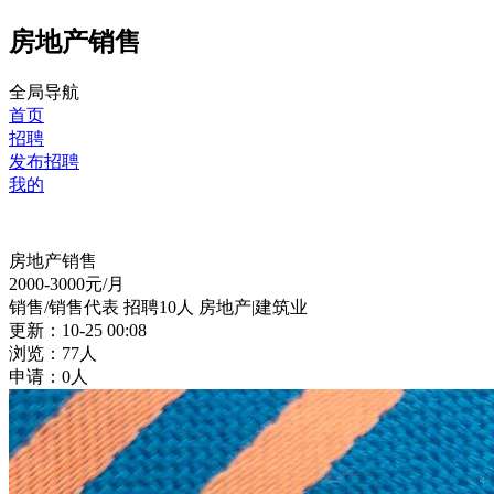
房地产销售
全局导航
首页
招聘
发布招聘
我的
房地产销售
2000-3000
元/月
销售/销售代表
招聘10人
房地产|建筑业
更新：10-25 00:08
浏览：77人
申请：0人