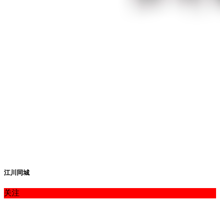
江川同城
关注