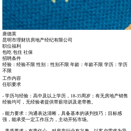
唐德英
昆明市理财坊房地产经纪有限公司
职位福利
包吃
包住
社保
招聘条件
经验：经验不限
性别：性别不限
年龄：年龄不限
学历：学历
不限
工作内容
任职要求
- 学历与经验：高中及以上学历，18-35周岁；有无房地产销售
经验均可，无经验者提供带薪培训及老带教。
- 能力要求：沟通表达清晰，具备基本的谈判技巧；目标感
强，能承受一定工作压力，主动开拓市场。
- 素质要求：有责任心，对房产行业有兴趣，以客户需求为导