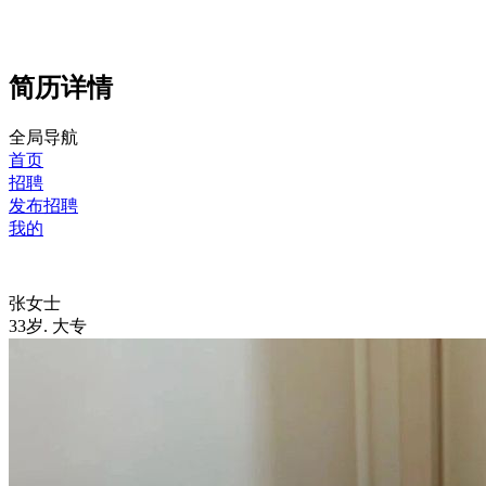
简历详情
全局导航
首页
招聘
发布招聘
我的
张女士
33岁
.
大专