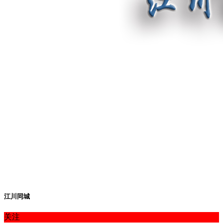
江川同城
关注