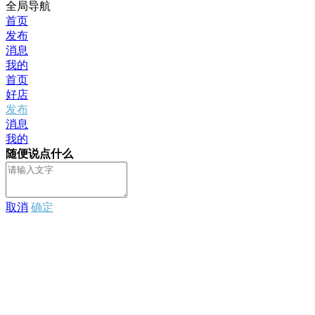
全局导航
首页
发布
消息
我的
首页
好店
发布
消息
我的
随便说点什么
取消
确定