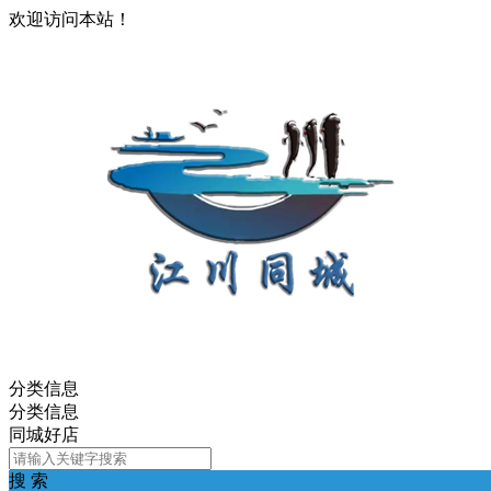
欢迎访问本站！
分类信息
分类信息
同城好店
搜 索