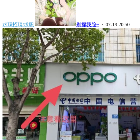
求职招聘/求职
别捏我脸~
· 07-19 20:50