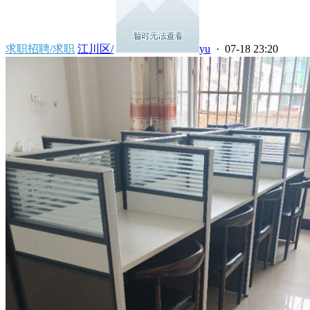
求职招聘/求职
江川区/
yu
· 07-18 23:20