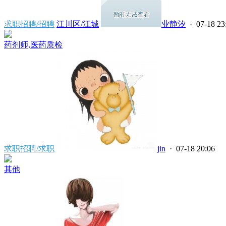
求职招聘/招聘
江川区/江城
业静汐
· 07-18 23
药剂师,医药质检
求职招聘/求职
jin
· 07-18 20:06
其他