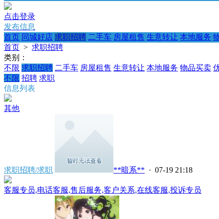
点击登录
发布信息
首页
同城好店
求职招聘
二手车
房屋租售
生意转让
本地服务
首页
>
求职招聘
类别：
不限
求职招聘
二手车
房屋租售
生意转让
本地服务
物品买卖
不限
招聘
求职
信息列表
其他
求职招聘/求职
**暗系**
· 07-19 21:18
客服专员,电话客服,售后服务,客户关系,在线客服,投诉专员