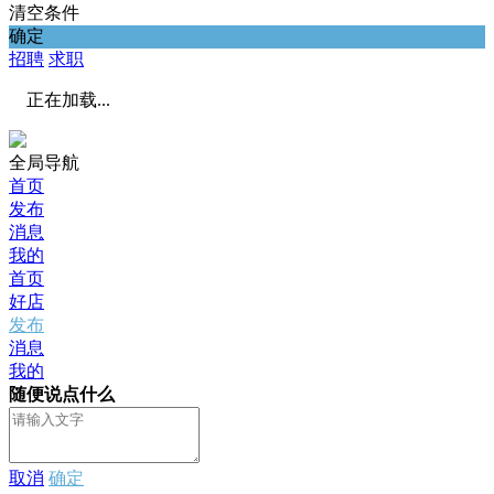
清空条件
确定
招聘
求职
正在加载...
全局导航
首页
发布
消息
我的
首页
好店
发布
消息
我的
随便说点什么
取消
确定