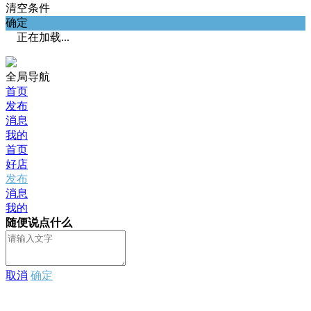
清空条件
确定
正在加载...
全局导航
首页
发布
消息
我的
首页
好店
发布
消息
我的
随便说点什么
取消
确定