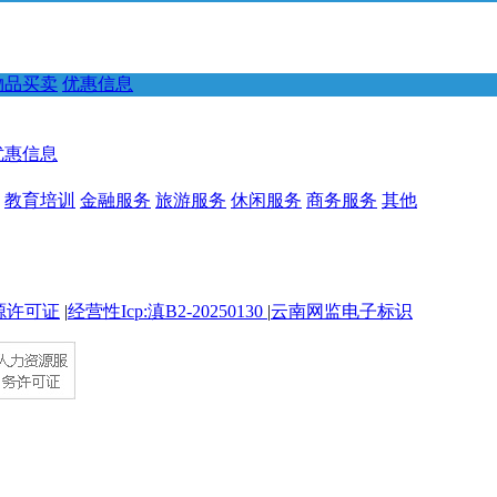
物品买卖
优惠信息
优惠信息
教育培训
金融服务
旅游服务
休闲服务
商务服务
其他
源许可证
|
经营性Icp:滇B2-20250130
|
云南网监电子标识