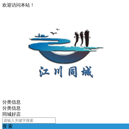
欢迎访问本站！
分类信息
分类信息
同城好店
搜 索