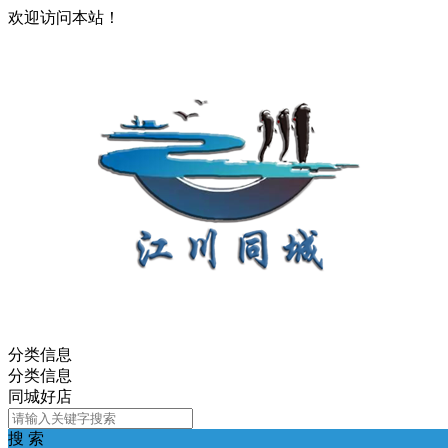
欢迎访问本站！
分类信息
分类信息
同城好店
搜 索