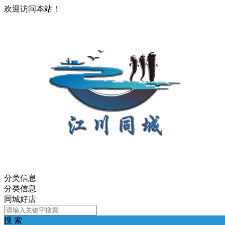
欢迎访问本站！
分类信息
分类信息
同城好店
搜 索