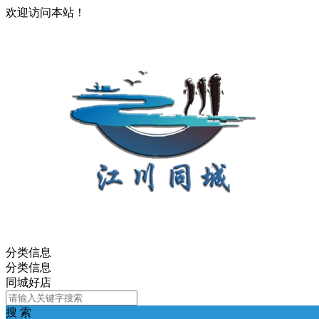
欢迎访问本站！
分类信息
分类信息
同城好店
搜 索