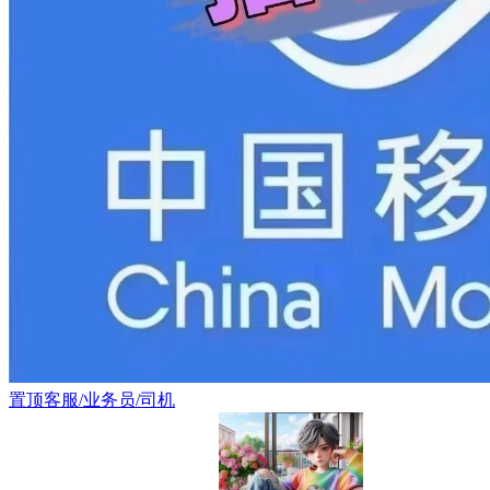
置顶
客服/业务员/司机