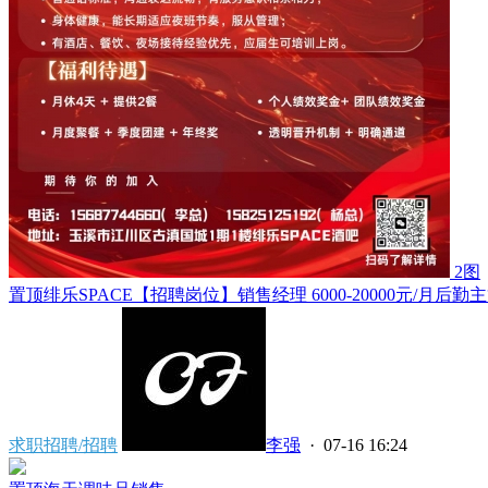
2图
置顶
绯乐SPACE【招聘岗位】销售经理 6000-20000元/月后勤主管 3
求职招聘/招聘
李强
· 07-16 16:24