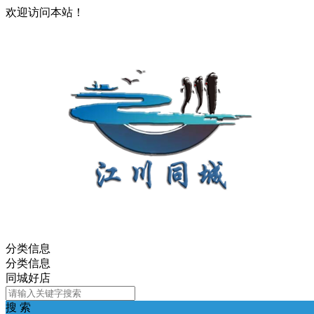
欢迎访问本站！
分类信息
分类信息
同城好店
搜 索