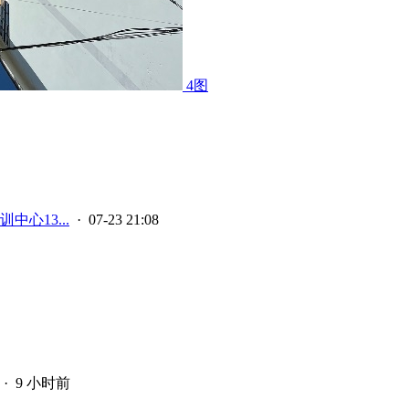
4图
中心13...
· 07-23 21:08
·
9 小时前