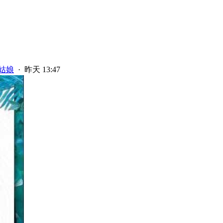
姑娘
·
昨天 13:47