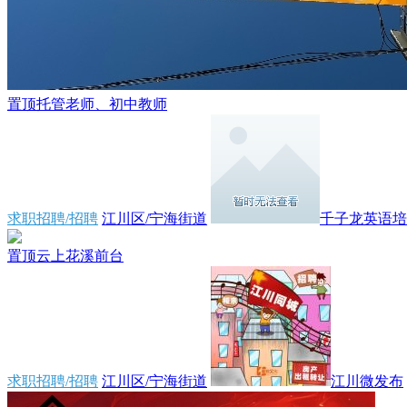
置顶
托管老师、初中教师
求职招聘/招聘
江川区/宁海街道
千子龙英语培训
置顶
云上花溪前台
求职招聘/招聘
江川区/宁海街道
江川微发布