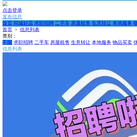
点击登录
发布信息
首页
同城好店
求职招聘
二手车
房屋租售
生意转让
本地服务
首页
>
信息列表
类别：
不限
求职招聘
二手车
房屋租售
生意转让
本地服务
物品买卖
信息列表