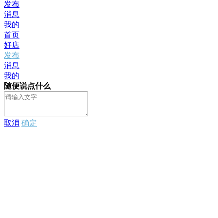
发布
消息
我的
首页
好店
发布
消息
我的
随便说点什么
取消
确定