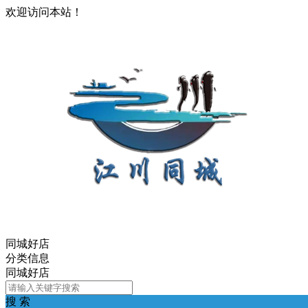
欢迎访问本站！
同城好店
分类信息
同城好店
搜 索