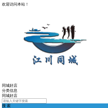
欢迎访问本站！
同城好店
分类信息
同城好店
搜 索