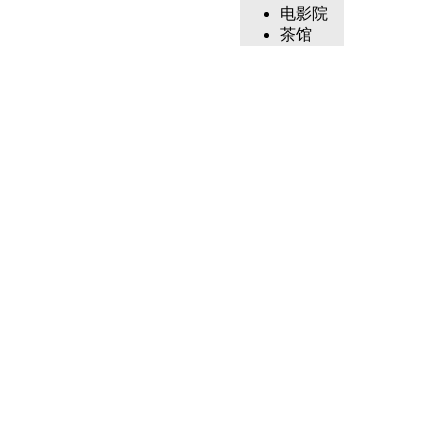
电影院
茶馆