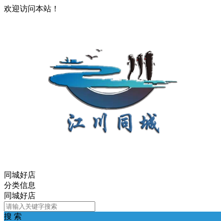
欢迎访问本站！
同城好店
分类信息
同城好店
搜 索