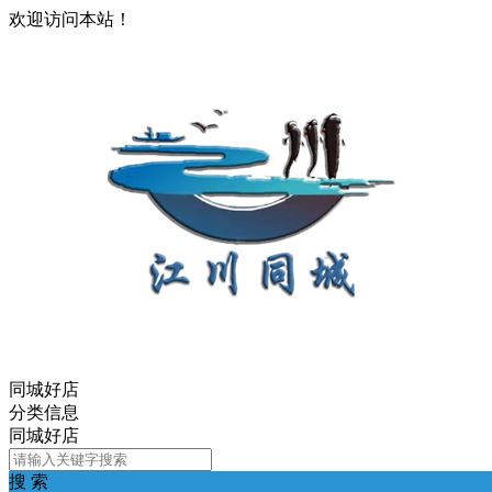
欢迎访问本站！
同城好店
分类信息
同城好店
搜 索