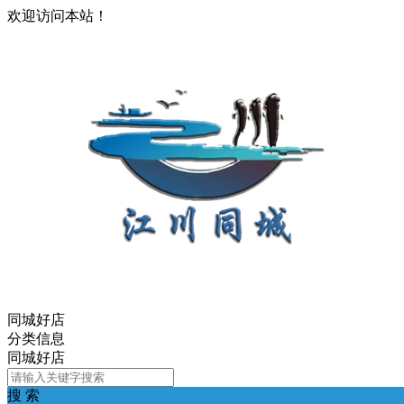
欢迎访问本站！
同城好店
分类信息
同城好店
搜 索