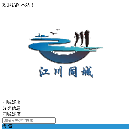
欢迎访问本站！
同城好店
分类信息
同城好店
搜 索