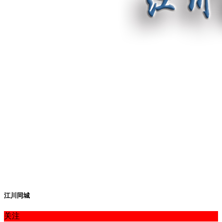
江川同城
关注