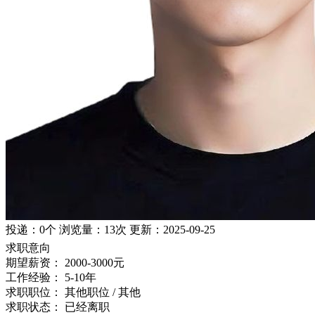
投递：
0个
浏览量：
13次
更新：
2025-09-25
求职意向
期望薪资：
2000-3000元
工作经验：
5-10年
求职职位：
其他职位 / 其他
求职状态：
已经离职