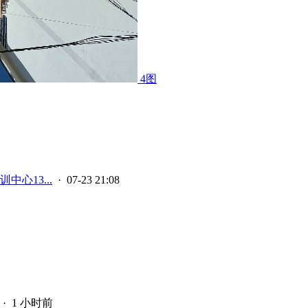
4图
中心13...
· 07-23 21:08
·
1 小时前