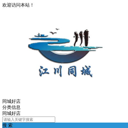
欢迎访问本站！
同城好店
分类信息
同城好店
搜 索