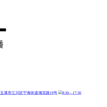
玉溪市江川区宁海街道湖滨路19号
8:30—17:30