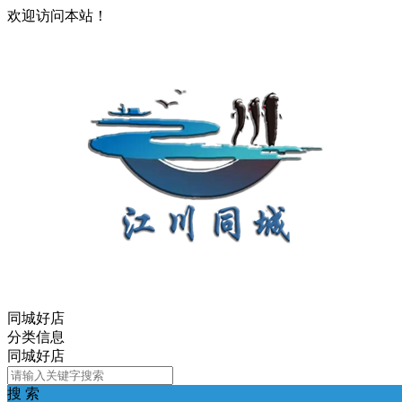
欢迎访问本站！
同城好店
分类信息
同城好店
搜 索