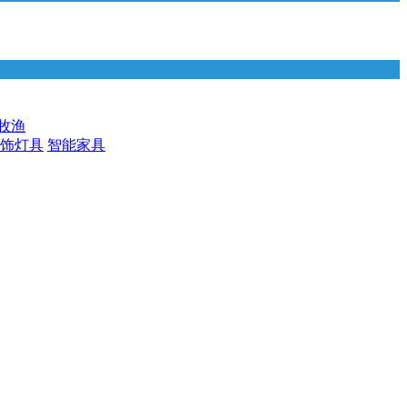
牧渔
饰灯具
智能家具