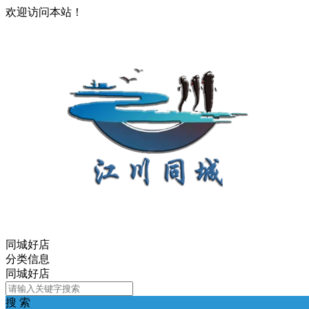
欢迎访问本站！
同城好店
分类信息
同城好店
搜 索